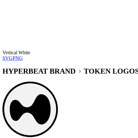
Vertical White
SVG
PNG
HYPERBEAT BRAND
TOKEN LOGO