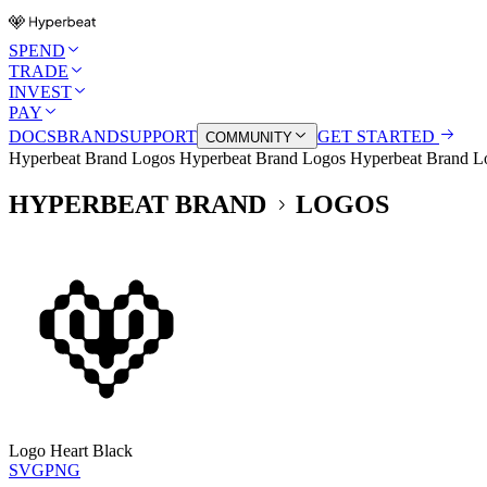
SPEND
TRADE
INVEST
PAY
DOCS
BRAND
SUPPORT
GET STARTED
COMMUNITY
Hyperbeat Brand Logos
Hyperbeat Brand Logos
Hyperbeat Brand 
HYPERBEAT BRAND
LOGOS
Logo Heart Black
SVG
PNG