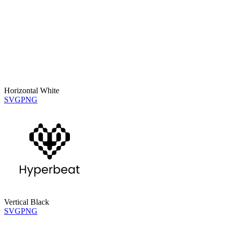
Horizontal White
SVG
PNG
Vertical Black
SVG
PNG