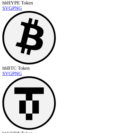
hbHYPE Token
SVG
PNG
hbBTC Token
SVG
PNG